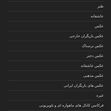
طنز
عاشقانه
عکس
عکس بازیگران خارجی
عکس ترسناک
عکس دختر
عکس عاشقانه
عکس مذهبی
عکس های بازیگران ایرانی
غیره
فرکانس کانال های ماهواره ای و تلویزیونی