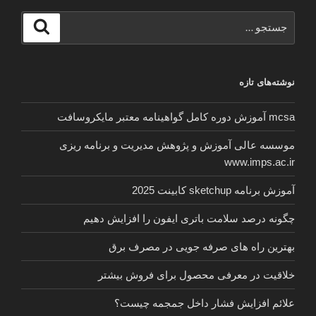
جستجو
جستجو
برای
نوشته‌های تازه
mcsa آموزش دوره کامل گواهینامه معتبر مایکروسافت
موسسه عالی آموزش و پژوهش مدیریت و برنامه ریزی
www.imps.ac.ir
آموزش برنامه sketchup کابینت 2025
چگونه درصد سلامت باتری ایفون را افزایش دهیم
بهترین راه های صرفه جویی در مصرف برق
خلاقیت در معرفی محصول برای فروش بیشتر
علائم افزایش فشار داخل جمجمه چیست؟