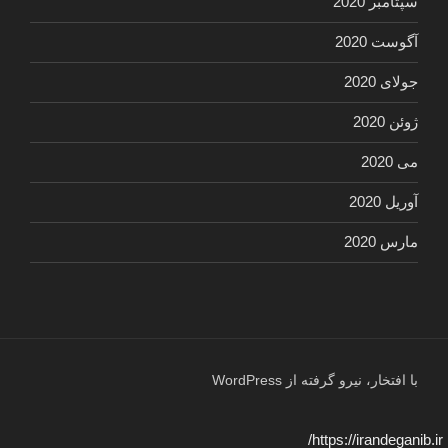
سپتامبر 2020
آگوست 2020
جولای 2020
ژوئن 2020
می 2020
آوریل 2020
مارس 2020
با افتخار، نیرو گرفته از WordPress
https://irandeganib.ir/