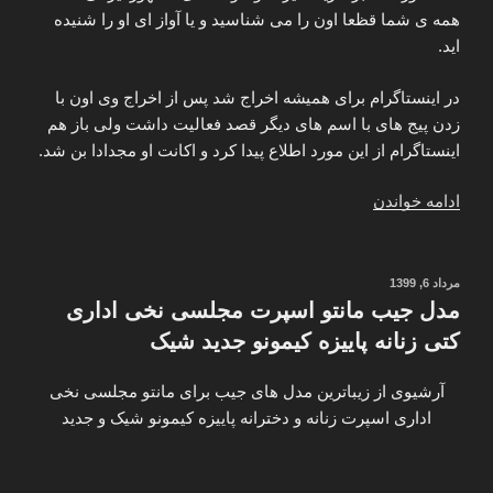
ترسناک
همه ی شما قظعا اون را می شناسید و یا آواز ای او را شنیده
جهان
اید.
/
جدید”
در اینستاگرام برای همیشه اخراج شد پس از اخراج وی اون با
زدن پیج های با اسم های دیگر قصد فعالیت داشت ولی باز هم
اینستاگرام از این مورد اطلاع پیدا کرد و اکانت او مجدادا بن شد.
“آدرس
ادامه خواندن
یوتیوب
امیر
تتلو
نوشته‌شده
مرداد 6, 1399
در
–
مدل جیب مانتو اسپرت مجلسی نخی اداری
پیج
کتی زنانه پاییزه کیمونو جدید شیک
امیر
تتلو
آرشیوی از زیباترین مدل های جیب برای مانتو مجلسی نخی
Amir
اداری اسپرت زنانه و دخترانه پاییزه کیمونو شیک و جدید
Tataloo
Youtube”