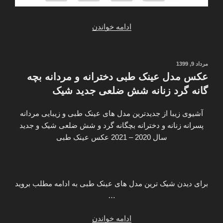
“پخش
ادامه خواندن
زنده
و
فرکانس
نوشته‌شده
مرداد 9, 1399
در
شبکه
عکس مدل عینک طبی دخترانه و مردانه بچه
پی
گانه گرد زنانه شش ضلعی جدید شیک
ام
سی
آشیوی زیبا از جدیدترین مدل های عینک طبی و زیبایی مردانه
فارسی
پسرانه زنانه و دخترانه بچگانه گرد و شش ضلعی شیک و جدید
در
سال 2020 – 2021 عکس عینک طبی
ماهواره”
برای دیدن شیک ترین مدل های عینک طبی به ادامه مطلب بروید
…
“عکس
ادامه خواندن