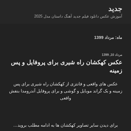
فتن
جدید
ه
آموزش عکس دانلود فیلم جدید آهنگ داستان مدل 2025
حتوا
ماه:
مرداد 1399
نوشته‌شده
مرداد 10, 1399
در
عکس کهکشان راه شیری برای پروفایل و پس
زمینه
عکس های واقعی و فانتزی از کهکشان راه شیری برای پس
زمینه و بک گراند موبایل و گوشی و برای پروفایل آندرومدا بنفش
واقعی
برای دیدن سایر تصاویر کهکشان ها به ادامه مطلب بروید…