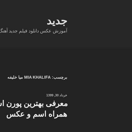
فتن
ه
حتوا
جدید
آموزش عکس دانلود فیلم جدید آهنگ دا
برچسب:
MIA KHALIFA میا خلیفه
نوشته‌شده
خرداد 30, 1399
در
معرفی بهترین پورن اس
همراه اسم و عکس