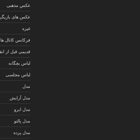
عکس مذهبی
عکس های بازیگرا
غیره
فرکانس کانال های
قدیمی قبل از انق
لباس بچگانه
لباس مجلسی
مدل
مدل آرایش
مدل ابرو
مدل پالتو
مدل پرده