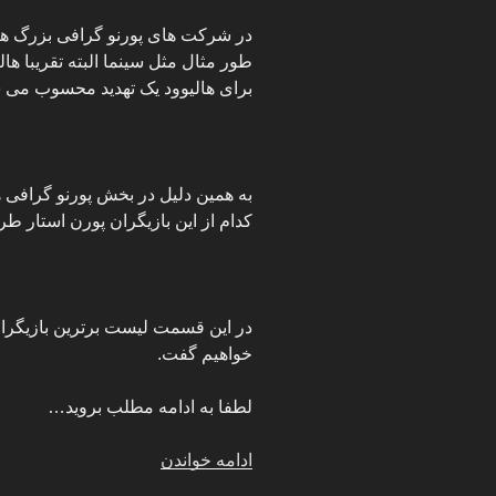
در شرکت های پورنو گرافی بزرگ هر
طور مثال مثل سینما البته تقریبا ه
برای هالیوود یک تهدید محسوب می 
به همین دلیل در بخش پورنو گرافی
کدام از این بازیگران پورن استار ط
در این قسمت لیست برترین بازیگران 
خواهیم گفت.
لطفا به ادامه مطلب بروید…
“معرفی
ادامه خواندن
بهترین