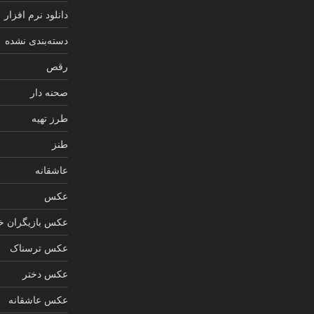
دانلود نرم افزار
دسته‌بندی نشده
رقص
صحنه دار
طرز تهیه
طنز
عاشقانه
عکس
عکس بازیگران خ
عکس ترسناک
عکس دختر
عکس عاشقانه