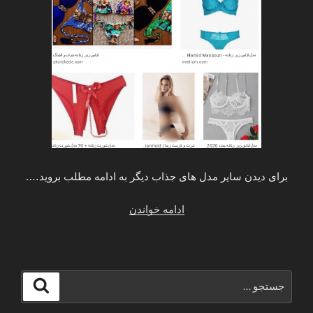
برای دیدن سایر مدل های جذاب دیگر به ادامه مطلب بروید….
“مدل
ادامه خواندن
شورت
و
سوتین
مجلسی
جستجو
جستجو
جدید
برای
2020