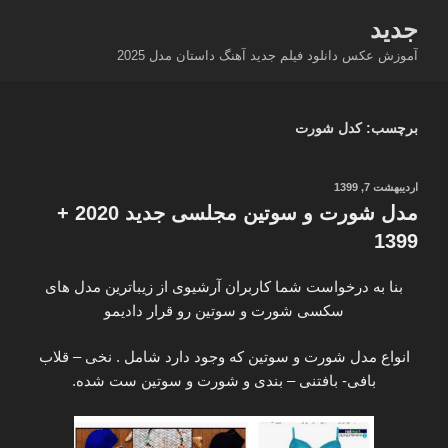
فتن
جدید
ه
آموزش عکس دانلود فیلم جدید آهنگ داستان مدل 2025
حتوا
برچسب:
کدل شورت
نوشته‌شده
اردیبهشت 7, 1399
در
مدل شورت و سوتین مجلسی جدید 2020 +
1399
بنا به درخواست شما کاربران آرشیوی از زیباترین مدل های
سکسی شورت و سوتین رو قرار دادیمو
انواع مدل شورت و سوتین که وجود دارد شامل . نخی – قلاب
بافی- بافتنی – بندی و شورت و سوتین ست شده.