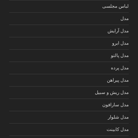
لباس مجلسی
مدل
مدل آرایش
مدل ابرو
مدل پالتو
مدل پرده
مدل پیراهن
مدل ریش و سبیل
مدل سارافون
مدل شلوار
مدل کابینت