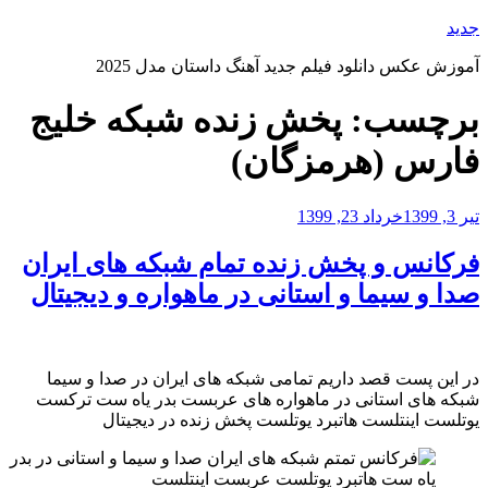
رفتن
جدید
به
آموزش عکس دانلود فیلم جدید آهنگ داستان مدل 2025
محتوا
برچسب:
پخش زنده شبکه خلیج
فارس (هرمزگان)
نوشته‌شده
تیر 3, 1399
خرداد 23, 1399
در
فرکانس و پخش زنده تمام شبکه های ایران
صدا و سیما و استانی در ماهواره و دیجیتال
در این پست قصد داریم تمامی شبکه های ایران در صدا و سیما
شبکه های استانی در ماهواره های عربست بدر یاه ست ترکست
یوتلست اینتلست هاتبرد یوتلست پخش زنده در دیجیتال