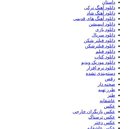
داستان
دانلود آهنگ ترکی
دانلود آهنگ شاد
دانلود آهنگ های قدیمی
دانلود انیمیشن
دانلود بازی
دانلود سریال
دانلود فیلتر شکن
دانلود فیلترشکن
دانلود فیلم
دانلود کتاب
دانلود موزیک ویدیو
دانلود نرم افزار
دسته‌بندی نشده
رقص
صحنه دار
طرز تهیه
طنز
عاشقانه
عکس
عکس بازیگران خارجی
عکس ترسناک
عکس دختر
عکس عاشقانه