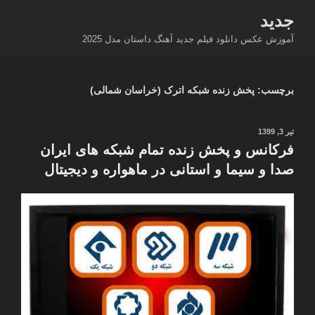
فتن
جدید
ه
آموزش عکس دانلود فیلم جدید آهنگ داستان مدل 2025
حتوا
برچسب:
پخش زنده شبکه اترک (خراسان شمالی)
نوشته‌شده
تیر 3, 1399
در
فرکانس و پخش زنده تمام شبکه های ایران
صدا و سیما و استانی در ماهواره و دیجیتال