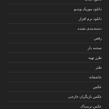
دانلود موزیک ویدیو
دانلود نرم افزار
دسته‌بندی نشده
رقص
صحنه دار
طرز تهیه
طنز
عاشقانه
عکس
عکس بازیگران خارجی
عکس ترسناک