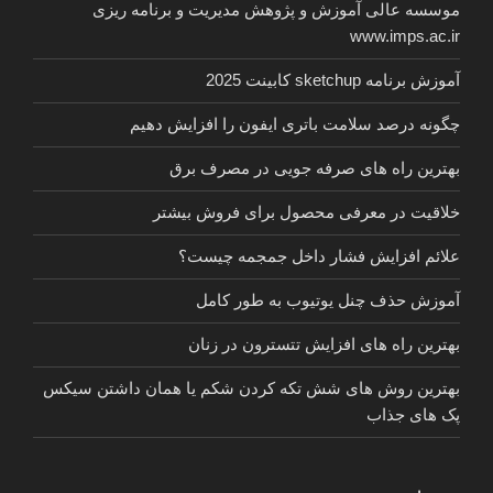
موسسه عالی آموزش و پژوهش مدیریت و برنامه ریزی
استانی
www.imps.ac.ir
در
ماهواره
آموزش برنامه sketchup کابینت 2025
و
چگونه درصد سلامت باتری ایفون را افزایش دهیم
دیجیتال”
بهترین راه های صرفه جویی در مصرف برق
خلاقیت در معرفی محصول برای فروش بیشتر
علائم افزایش فشار داخل جمجمه چیست؟
آموزش حذف چنل یوتیوب به طور کامل
بهترین راه های افزایش تتسترون در زنان
بهترین روش های شش تکه کردن شکم یا همان داشتن سیکس
پک های جذاب