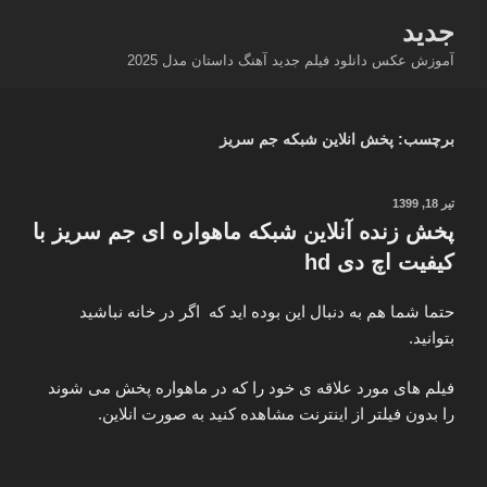
فتن
جدید
ه
آموزش عکس دانلود فیلم جدید آهنگ داستان مدل 2025
حتوا
برچسب:
پخش انلاین شبکه جم سریز
نوشته‌شده
تیر 18, 1399
در
پخش زنده آنلاین شبکه ماهواره ای جم سریز با
کیفیت اچ دی hd
حتما شما هم به دنبال این بوده اید که اگر در خانه نباشید
بتوانید.
فیلم های مورد علاقه ی خود را که در ماهواره پخش می شوند
را بدون فیلتر از اینترنت مشاهده کنید به صورت انلاین.