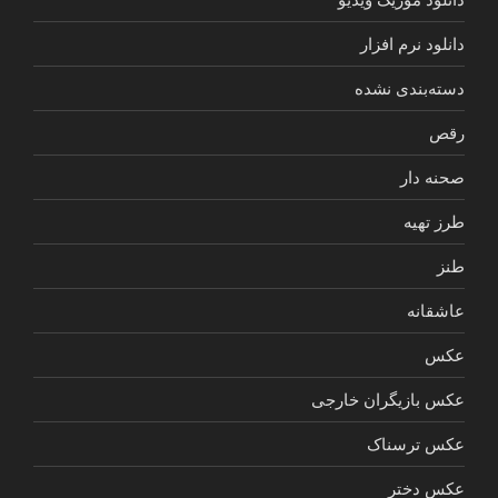
دانلود نرم افزار
دسته‌بندی نشده
رقص
صحنه دار
طرز تهیه
طنز
عاشقانه
عکس
عکس بازیگران خارجی
عکس ترسناک
عکس دختر