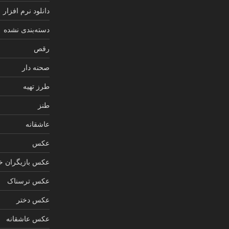
دانلود نرم افزار
دسته‌بندی نشده
رقص
صحنه دار
طرز تهیه
طنز
عاشقانه
عکس
عکس بازیگران خ
عکس ترسناک
عکس دختر
عکس عاشقانه