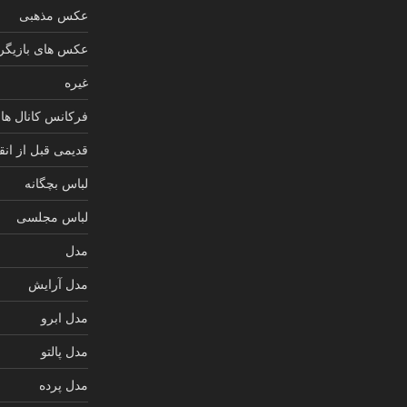
عکس مذهبی
عکس های بازیگرا
غیره
فرکانس کانال های
قدیمی قبل از انق
لباس بچگانه
لباس مجلسی
مدل
مدل آرایش
مدل ابرو
مدل پالتو
مدل پرده