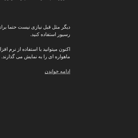
دیگر مثل قبل نیازی نیست حتما برا
رسیور استفاده کنید.
اکنون میتوانید با استفاده از نرم ا
ماهواره ای را به نمایش می گذارند.
“مشاهده
ادامه خواندن
شبکه
های
ماهواره
ای
از
طریق
اینترنت
در
کامپیوتر