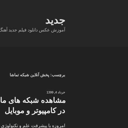
فتن
ه
حتوا
جدید
آموزش عکس دانلود فیلم جدید آهنگ دا
برچسب:
پخش آنلاین شبکه تماشا
نوشته‌شده
خرداد 4, 1399
در
مشاهده شبکه های ماهو
در کامپیوتر و موبایل
امروزه با پیشرفت علم و تکنولوژی