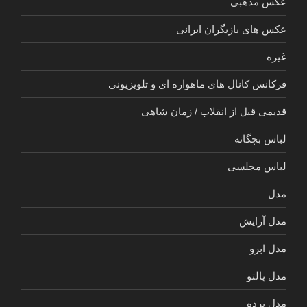
عکس مذهبی
عکس های بازیگران ایرانی
غیره
فرکانس کانال های ماهواره ای و تلویزیونی
قدیمی قبل از انقلاب / زمان شاهی
لباس بچگانه
لباس مجلسی
مدل
مدل آرایش
مدل ابرو
مدل پالتو
مدل پرده