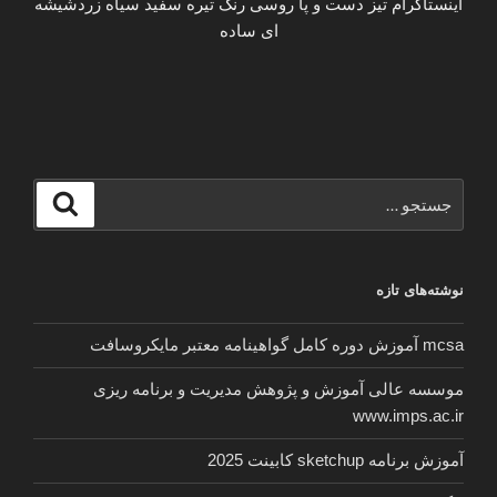
اینستاگرام تیز دست و پا روسی رنگ تیره سفید سیاه زردشیشه
ای ساده
جستجو
جستجو
برای
نوشته‌های تازه
mcsa آموزش دوره کامل گواهینامه معتبر مایکروسافت
موسسه عالی آموزش و پژوهش مدیریت و برنامه ریزی
www.imps.ac.ir
آموزش برنامه sketchup کابینت 2025