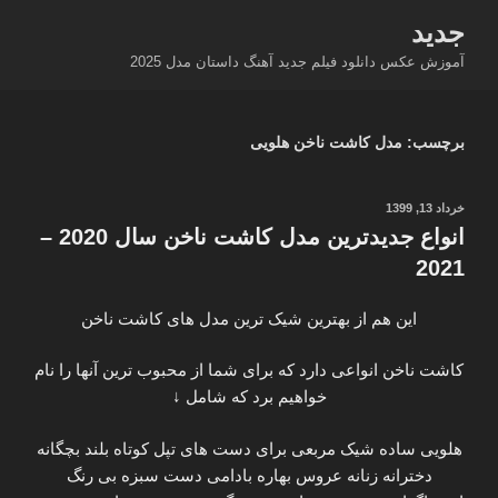
فتن
جدید
ه
آموزش عکس دانلود فیلم جدید آهنگ داستان مدل 2025
حتوا
برچسب:
مدل کاشت ناخن هلویی
نوشته‌شده
خرداد 13, 1399
در
انواع جدیدترین مدل کاشت ناخن سال 2020 –
2021
این هم از بهترین شیک ترین مدل های کاشت ناخن
کاشت ناخن انواعی دارد که برای شما از محبوب ترین آنها را نام
خواهیم برد که شامل ↓
هلویی ساده شیک مربعی برای دست های تپل کوتاه بلند بچگانه
دخترانه زنانه عروس بهاره بادامی دست سبزه بی رنگ