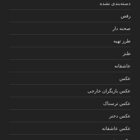
دسته‌بندی نشده
رقص
صحنه دار
طرز تهیه
طنز
عاشقانه
عکس
عکس بازیگران خارجی
عکس ترسناک
عکس دختر
عکس عاشقانه