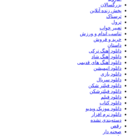
بزرگسالان
پخش زنده آنلاین
ترسناک
ترول
تعبیر خواب
تناسب اندام و ورزش
خرید و فروش
داستان
دانلود آهنگ ترکی
دانلود آهنگ شاد
دانلود آهنگ های قدیمی
دانلود انیمیشن
دانلود بازی
دانلود سریال
دانلود فیلتر شکن
دانلود فیلترشکن
دانلود فیلم
دانلود کتاب
دانلود موزیک ویدیو
دانلود نرم افزار
دسته‌بندی نشده
رقص
صحنه دار