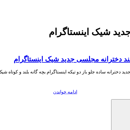
دید شیک اینستاگرام
بلند دخترانه مجلسی جدید شیک اینستاگرام
نه ساده جلو باز دو تیکه اینستاگرام بچه گانه بلند و کوتاه شیک زیبا سال 2020 21
“انواع
ادامه خواندن
مدل
جستجو
شومیز
حریر
گلدار
:
جلو
باز