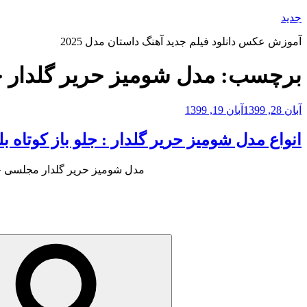
رفتن
جدید
به
آموزش عکس دانلود فیلم جدید آهنگ داستان مدل 2025
محتوا
برچسب:
مدل شومیز حریر گلدار ج
نوشته‌شده
آبان 28, 1399
آبان 19, 1399
در
انواع مدل شومیز حریر گلدار : جلو باز کوتاه 
مدل شومیز حریر گلدار مجلسی جدید دخترا
جستجو
برای