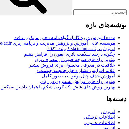
نوشته‌های تازه
mcsa آموزش دوره کامل گواهینامه معتبر مایکروسافت
موسسه عالی آموزش و پژوهش مدیریت و برنامه ریزی www.imps.ac.ir
آموزش برنامه sketchup کابینت 2025
چگونه درصد سلامت باتری ایفون را افزایش دهیم
بهترین راه های صرفه جویی در مصرف برق
خلاقیت در معرفی محصول برای فروش بیشتر
علائم افزایش فشار داخل جمجمه چیست؟
آموزش حذف چنل یوتیوب به طور کامل
بهترین راه های افزایش تتسترون در زنان
بهترین روش های شش تکه کردن شکم یا همان داشتن سیکس 
دسته‌ها
آموزش
اطلاعات پزشکی
اطلاعات عمومی
اندروید