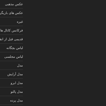
عکس مذهبی
عکس های بازیگرا
غیره
فرکانس کانال های
قدیمی قبل از انق
لباس بچگانه
لباس مجلسی
مدل
مدل آرایش
مدل ابرو
مدل پالتو
مدل پرده