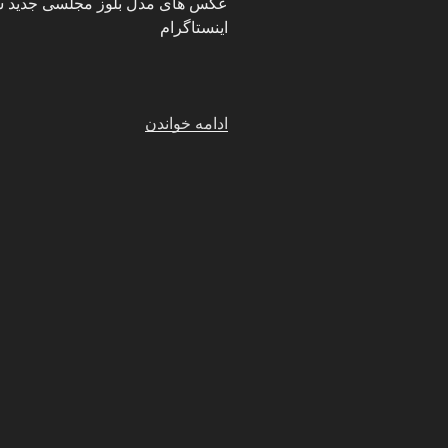
اینستاگرام
“مدل
ادامه خواندن
بلوز
مجلسی
دخترانه
شیک
جدید”