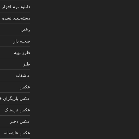
دانلود نرم افزار
دسته‌بندی نشده
رقص
صحنه دار
طرز تهیه
طنز
عاشقانه
عکس
عکس بازیگران خ
عکس ترسناک
عکس دختر
عکس عاشقانه