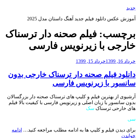
رفتن
جدید
به
آموزش عکس دانلود فیلم جدید آهنگ داستان مدل 2025
محتوا
برچسب:
فیلم صحنه دار ترسناک
خارجی با زیرنویس فارسی
نوشته‌شده
خرداد 16, 1399
خرداد 15, 1399
در
دانلود فیلم صحنه دار ترسناک خارجی بدون
سانسور با زیرنویس فارسی
آرشیوی از بهترین فیلم و کلیپ های ترسناک صحنه دار بزرگسالان
بدون سانسور با زبان اصلی و زیرنویس فارسی با کیفیت بالا فیلم
های خارحی ترسناک
سک
سی
برای دیدن فیلم و کلیپ ها به ادامه مطلب مراجعه کنید…
ادامه
“دانلود
خواندن