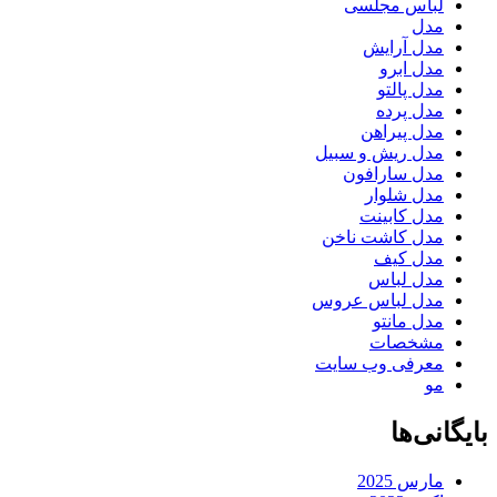
لباس مجلسی
مدل
مدل آرایش
مدل ابرو
مدل پالتو
مدل پرده
مدل پیراهن
مدل ریش و سبیل
مدل سارافون
مدل شلوار
مدل کابینت
مدل کاشت ناخن
مدل کیف
مدل لباس
مدل لباس عروس
مدل مانتو
مشخصات
معرفی وب سایت
مو
بایگانی‌ها
مارس 2025