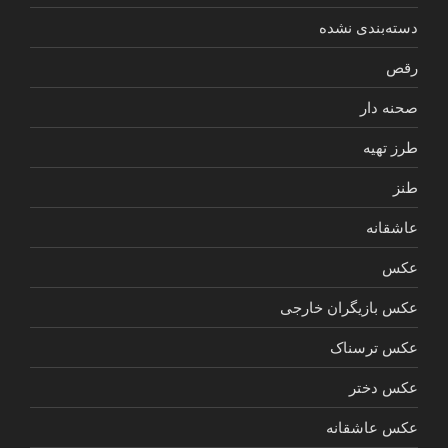
دسته‌بندی نشده
رقص
صحنه دار
طرز تهیه
طنز
عاشقانه
عکس
عکس بازیگران خارجی
عکس ترسناک
عکس دختر
عکس عاشقانه