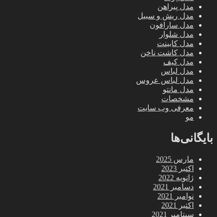
مدل پیراهن
مدل ریش و سبیل
مدل سارافون
مدل شلوار
مدل کابینت
مدل کاشت ناخن
مدل کیف
مدل لباس
مدل لباس عروس
مدل مانتو
مشخصات
معرفی وب سایت
مو
بایگانی‌ها
مارس 2025
اکتبر 2023
ژانویه 2022
دسامبر 2021
نوامبر 2021
اکتبر 2021
سپتامبر 2021