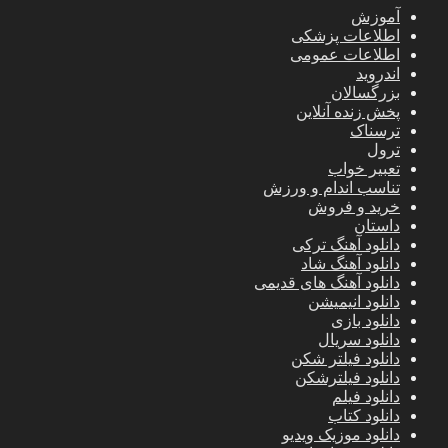
آموزش
اطلاعات پزشکی
اطلاعات عمومی
اندروید
بزرگسالان
پخش زنده آنلاین
ترسناک
ترول
تعبیر خواب
تناسب اندام و ورزش
خرید و فروش
داستان
دانلود آهنگ ترکی
دانلود آهنگ شاد
دانلود آهنگ های قدیمی
دانلود انیمیشن
دانلود بازی
دانلود سریال
دانلود فیلتر شکن
دانلود فیلترشکن
دانلود فیلم
دانلود کتاب
دانلود موزیک ویدیو