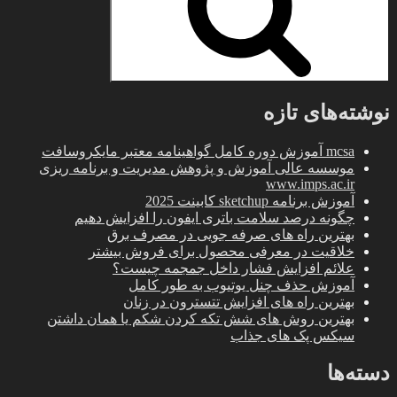
شیک”
نوشته‌های تازه
mcsa آموزش دوره کامل گواهینامه معتبر مایکروسافت
موسسه عالی آموزش و پژوهش مدیریت و برنامه ریزی
www.imps.ac.ir
آموزش برنامه sketchup کابینت 2025
چگونه درصد سلامت باتری ایفون را افزایش دهیم
بهترین راه های صرفه جویی در مصرف برق
خلاقیت در معرفی محصول برای فروش بیشتر
علائم افزایش فشار داخل جمجمه چیست؟
آموزش حذف چنل یوتیوب به طور کامل
بهترین راه های افزایش تتسترون در زنان
بهترین روش های شش تکه کردن شکم یا همان داشتن
سیکس پک های جذاب
دسته‌ها