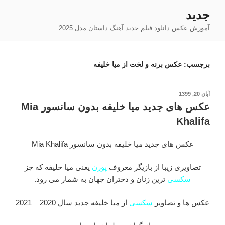
فتن
جدید
ه
آموزش عکس دانلود فیلم جدید آهنگ داستان مدل 2025
حتوا
برچسب:
عکس برنه و لخت از میا خلیفه
نوشته‌شده
آبان 20, 1399
در
عکس های جدید میا خلیفه بدون سانسور Mia
Khalifa
عکس های جدید میا خلیفه بدون سانسور Mia Khalifa
تصاویری زیبا از بازیگر معروف
پورن
یعنی میا خلیفه که جز
سکسی
ترین زنان و دختران جهان به شمار می رود.
عکس ها و تصاویر
سکسی
از میا خلیفه جدید سال 2020 – 2021