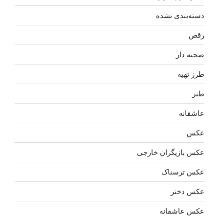
دسته‌بندی نشده
رقص
صحنه دار
طرز تهیه
طنز
عاشقانه
عکس
عکس بازیگران خارجی
عکس ترسناک
عکس دختر
عکس عاشقانه