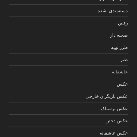
دسته‌بندی نشده
رقص
صحنه دار
طرز تهیه
طنز
عاشقانه
عکس
عکس بازیگران خارجی
عکس ترسناک
عکس دختر
عکس عاشقانه