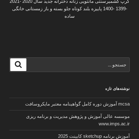
کرپ کشمیرسنتی مانتویی زنانه دخترانه جدید سال 2020 -2021
-1399 -1400 پاییزه بلند کوتاه جلو بسته و باز زمستانی خانگی
ساده
جستجو
جستجو
برای
نوشته‌های تازه
mcsa آموزش دوره کامل گواهینامه معتبر مایکروسافت
موسسه عالی آموزش و پژوهش مدیریت و برنامه ریزی
www.imps.ac.ir
آموزش برنامه sketchup کابینت 2025