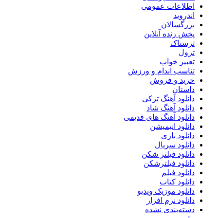
اطلاعات عمومی
اندروید
بزرگسالان
پخش زنده آنلاین
ترسناک
ترول
تعبیر خواب
تناسب اندام و ورزش
خرید و فروش
داستان
دانلود آهنگ ترکی
دانلود آهنگ شاد
دانلود آهنگ های قدیمی
دانلود انیمیشن
دانلود بازی
دانلود سریال
دانلود فیلتر شکن
دانلود فیلترشکن
دانلود فیلم
دانلود کتاب
دانلود موزیک ویدیو
دانلود نرم افزار
دسته‌بندی نشده