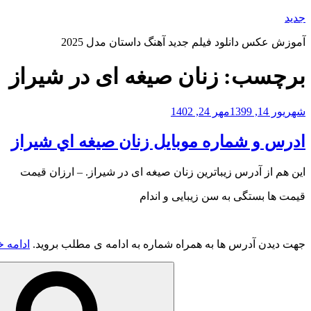
رفتن
جدید
به
آموزش عکس دانلود فیلم جدید آهنگ داستان مدل 2025
محتوا
برچسب:
زنان صیغه ای در شیراز
نوشته‌شده
شهریور 14, 1399
مهر 24, 1402
در
ادرس و شماره موبایل زنان صيغه اي شيراز
این هم از آدرس زیباترین زنان صیغه ای در شیراز. – ارزان قیمت
قیمت ها بستگی به سن زیبایی و اندام
جهت دیدن آدرس ها به همراه شماره به ادامه ی مطلب بروید.
ادامه خ
جستجو
برای