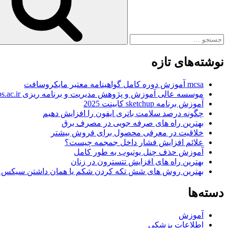
نوشته‌های تازه
mcsa آموزش دوره کامل گواهینامه معتبر مایکروسافت
موسسه عالی آموزش و پژوهش مدیریت و برنامه ریزی www.imps.ac.ir
آموزش برنامه sketchup کابینت 2025
چگونه درصد سلامت باتری ایفون را افزایش دهیم
بهترین راه های صرفه جویی در مصرف برق
خلاقیت در معرفی محصول برای فروش بیشتر
علائم افزایش فشار داخل جمجمه چیست؟
آموزش حذف چنل یوتیوب به طور کامل
بهترین راه های افزایش تتسترون در زنان
بهترین روش های شش تکه کردن شکم یا همان داشتن سیکس 
دسته‌ها
آموزش
اطلاعات پزشکی