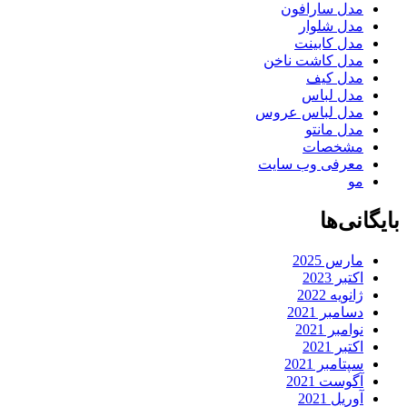
مدل سارافون
مدل شلوار
مدل کابینت
مدل کاشت ناخن
مدل کیف
مدل لباس
مدل لباس عروس
مدل مانتو
مشخصات
معرفی وب سایت
مو
بایگانی‌ها
مارس 2025
اکتبر 2023
ژانویه 2022
دسامبر 2021
نوامبر 2021
اکتبر 2021
سپتامبر 2021
آگوست 2021
آوریل 2021