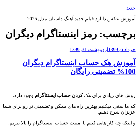
رفتن
جدید
به
آموزش عکس دانلود فیلم جدید آهنگ داستان مدل 2025
محتوا
برچسب:
رمز اینستاگرام دیگران
نوشته‌شده
خرداد 6, 1399
اردیبهشت 31, 1399
در
آموزش هک حساب اینستاگرام دیگران
100% تضمینی رایگان
روش های زیادی برای هک
کردن حساب ایسنتاگرام
وجود دارد.
که ما سغی میکنیم بهترین راه های ممکن و تضمینی تر رو برای شما
عزیزان شرح دهیم.
و اینکه چه کار هایی کنیم تا امنیت حساب اینستاگرام را بالا ببریم.