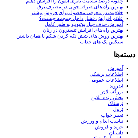
چگونه درصد سلامت باتری ایفون را افزایش دهیم
بهترین راه های صرفه جویی در مصرف برق
خلاقیت در معرفی محصول برای فروش بیشتر
علائم افزایش فشار داخل جمجمه چیست؟
آموزش حذف چنل یوتیوب به طور کامل
بهترین راه های افزایش تتسترون در زنان
بهترین روش های شش تکه کردن شکم یا همان داشتن
سیکس پک های جذاب
دسته‌ها
آموزش
اطلاعات پزشکی
اطلاعات عمومی
اندروید
بزرگسالان
پخش زنده آنلاین
ترسناک
ترول
تعبیر خواب
تناسب اندام و ورزش
خرید و فروش
داستان