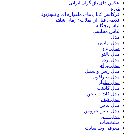
عکس های بازیگران ایرانی
غیره
فرکانس کانال های ماهواره ای و تلویزیونی
قدیمی قبل از انقلاب / زمان شاهی
لباس بچگانه
لباس مجلسی
مدل
مدل آرایش
مدل ابرو
مدل پالتو
مدل پرده
مدل پیراهن
مدل ریش و سبیل
مدل سارافون
مدل شلوار
مدل کابینت
مدل کاشت ناخن
مدل کیف
مدل لباس
مدل لباس عروس
مدل مانتو
مشخصات
معرفی وب سایت
مو