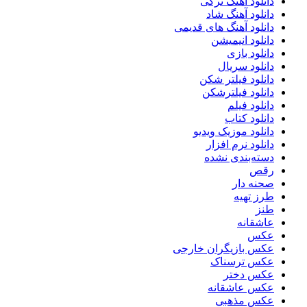
دانلود آهنگ ترکی
دانلود آهنگ شاد
دانلود آهنگ های قدیمی
دانلود انیمیشن
دانلود بازی
دانلود سریال
دانلود فیلتر شکن
دانلود فیلترشکن
دانلود فیلم
دانلود کتاب
دانلود موزیک ویدیو
دانلود نرم افزار
دسته‌بندی نشده
رقص
صحنه دار
طرز تهیه
طنز
عاشقانه
عکس
عکس بازیگران خارجی
عکس ترسناک
عکس دختر
عکس عاشقانه
عکس مذهبی