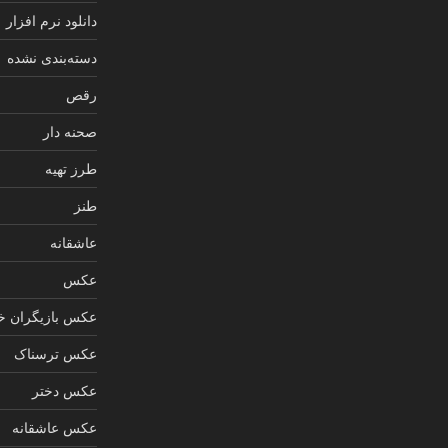
دانلود نرم افزار
دسته‌بندی نشده
رقص
صحنه دار
طرز تهیه
طنز
عاشقانه
عکس
عکس بازیگران خ
عکس ترسناک
عکس دختر
عکس عاشقانه