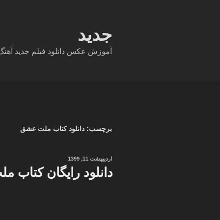
فتن
ه
حتوا
جدید
آموزش عکس دانلود فیلم جدید آهنگ دا
برچسب:
دانلود کتاب ملت عشق
نوشته‌شده
اردیبهشت 11, 1399
در
دانلود رایگان کتاب مل