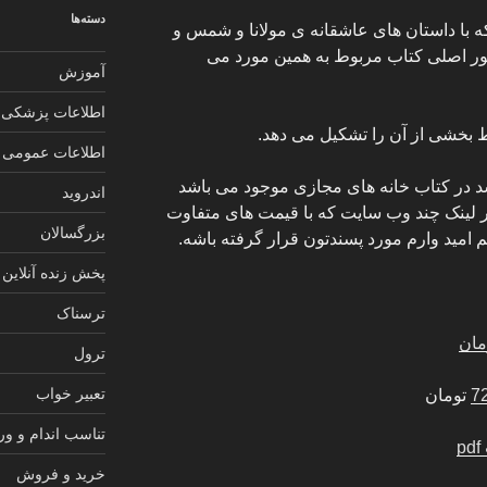
دسته‌ها
ه با داستان های عاشقانه ی مولانا و شمس و
 اصلی کتاب مربوط به همین مورد می
آموزش
اطلاعات پزشکی
 بخشی از آن را تشکیل می دهد.
اطلاعات عمومی
 در کتاب خانه های مجازی موجود می باشد
اندروید
ر لینک چند وب سایت که با قیمت های متفاوت
بزرگسالان
م امید وارم مورد پسندتون قرار گرفته باشه.
پخش زنده آنلاین
ترسناک
ترول
تعبیر خواب
تومان
تناسب اندام و و
خرید و فروش