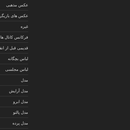
عکس مذهبی
عکس های بازیگرا
غیره
فرکانس کانال های
قدیمی قبل از انق
لباس بچگانه
لباس مجلسی
مدل
مدل آرایش
مدل ابرو
مدل پالتو
مدل پرده