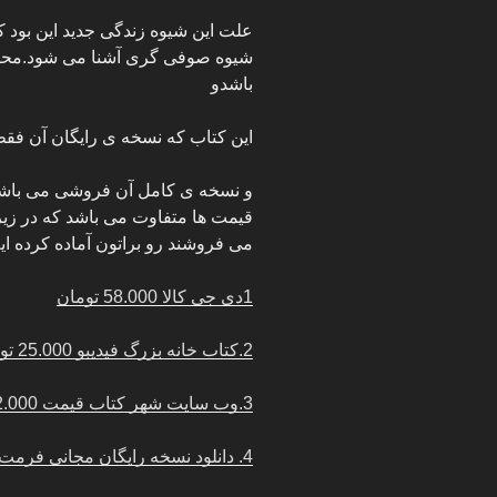
علت این شیوه زندگی جدید این بود ک
شیوه صوفی گری آشنا می شود.محور
باشدو
این کتاب که نسخه ی رایگان آن فقط
و نسخه ی کامل آن فروشی می باشد
قیمت ها متفاوت می باشد که در زی
می فروشند رو براتون آماده کرده ای
1دی جی کالا 58.000 تومان
2.کتاب خانه بزرگ فیدیبو 25.000 تومان
3.وب سایت شهر کتاب قیمت 72.000
4. دانلود نسخه رایگان مجانی فرمت pdf