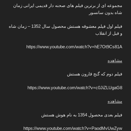
مجموعه ای از برترین فیلم های صحنه دار قدیمی ایرانی زمان
شاه بدون سانسور
فیلم اول فیلم معشوقه هستش محصول سال 1352 – زمان شاه
و قبل از انقلاب
https://www.youtube.com/watch?v=hE7Ot9Cs81A
مشاهده
فیلم دوم که گنج قارون هستش
https://www.youtube.com/watch?v=c0JiZLUgaG8
مشاهده
فیلم بعدی محصول 1354 به نام هوش هستش
https://www.youtube.com/watch?v=PaodMvUwZyw