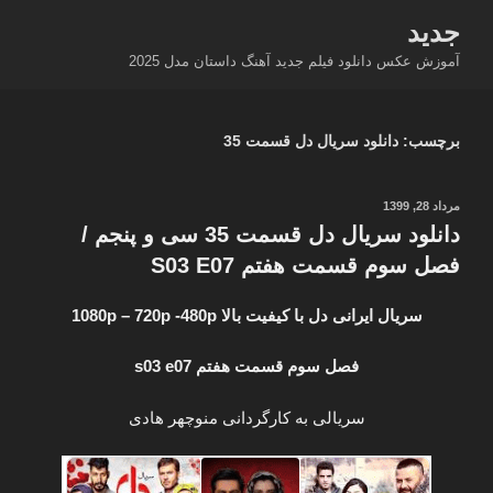
فتن
جدید
ه
آموزش عکس دانلود فیلم جدید آهنگ داستان مدل 2025
حتوا
برچسب:
دانلود سریال دل قسمت 35
نوشته‌شده
مرداد 28, 1399
در
دانلود سریال دل قسمت 35 سی و پنجم /
فصل سوم قسمت هفتم S03 E07
سریال ایرانی دل با کیفیت بالا 1080p – 720p -480p
فصل سوم قسمت هفتم s03 e07
سریالی به کارگردانی منوچهر هادی