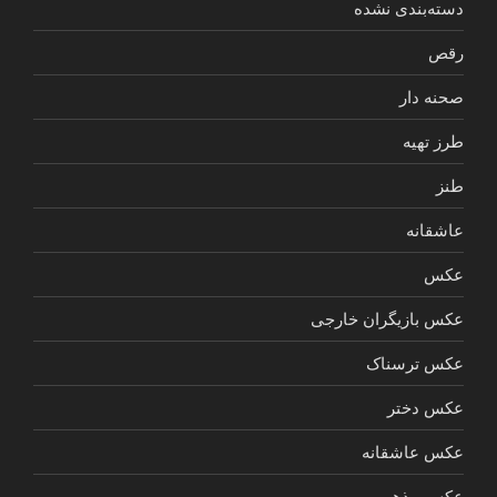
دسته‌بندی نشده
رقص
صحنه دار
طرز تهیه
طنز
عاشقانه
عکس
عکس بازیگران خارجی
عکس ترسناک
عکس دختر
عکس عاشقانه
عکس مذهبی