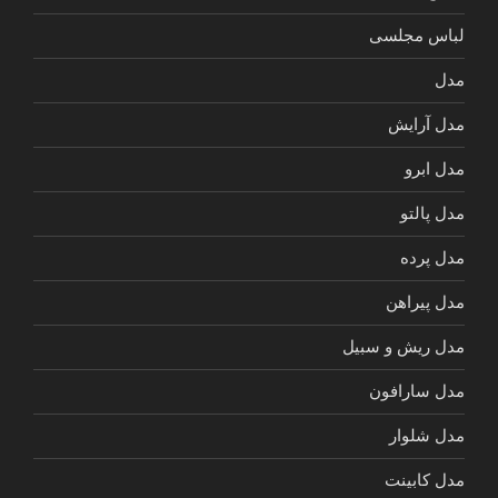
لباس مجلسی
مدل
مدل آرایش
مدل ابرو
مدل پالتو
مدل پرده
مدل پیراهن
مدل ریش و سبیل
مدل سارافون
مدل شلوار
مدل کابینت