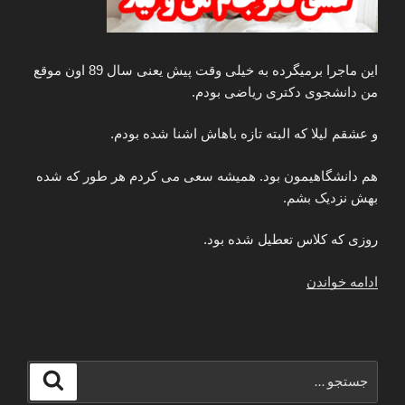
این ماجرا برمیگرده به خیلی وقت پیش یعنی سال 89 اون موقع
من دانشجوی دکتری ریاضی بودم.
و عشقم لیلا که البته تازه باهاش اشنا شده بودم.
هم دانشگاهیمون بود. همیشه سعی می کردم هر طور که شده
بهش نزدیک بشم.
روزی که کلاس تعطیل شده بود.
“داستان
ادامه خواندن
کوتاه
عاشقانه
غمگین
واقعی”
جستجو
جستجو
برای