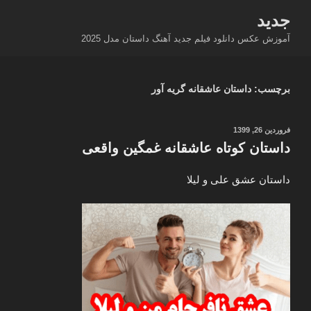
فتن
جدید
ه
آموزش عکس دانلود فیلم جدید آهنگ داستان مدل 2025
حتوا
برچسب:
داستان عاشقانه گریه آور
نوشته‌شده
فروردین 26, 1399
در
داستان کوتاه عاشقانه غمگین واقعی
داستان عشق علی و لیلا