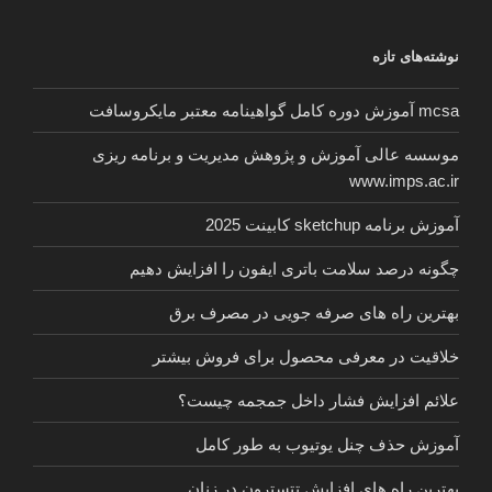
نوشته‌های تازه
mcsa آموزش دوره کامل گواهینامه معتبر مایکروسافت
موسسه عالی آموزش و پژوهش مدیریت و برنامه ریزی
www.imps.ac.ir
آموزش برنامه sketchup کابینت 2025
چگونه درصد سلامت باتری ایفون را افزایش دهیم
بهترین راه های صرفه جویی در مصرف برق
خلاقیت در معرفی محصول برای فروش بیشتر
علائم افزایش فشار داخل جمجمه چیست؟
آموزش حذف چنل یوتیوب به طور کامل
بهترین راه های افزایش تتسترون در زنان