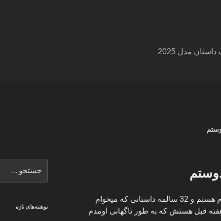
ستان مدل 2025
وستم
جستجو
دوستم
برای
سلام به یکایک شما عزیزان من بهرام هستم و 32 سالمه داستانی که میخوام
نوشته‌های تازه
فته قبل هستش که به طور ناگهانی اومدم