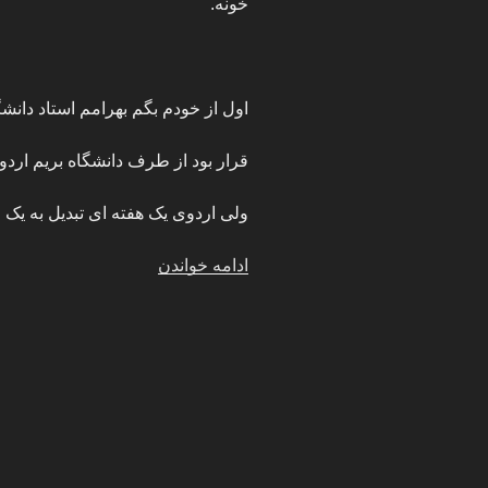
خونه.
اول از خودم بگم بهرامم استاد دانش
قرار بود از طرف دانشگاه بریم اردو
ولی اردوی یک هفته ای تبدیل به یک ا
“داستان
ادامه خواندن
زنم
و
بهترین
دوستم”