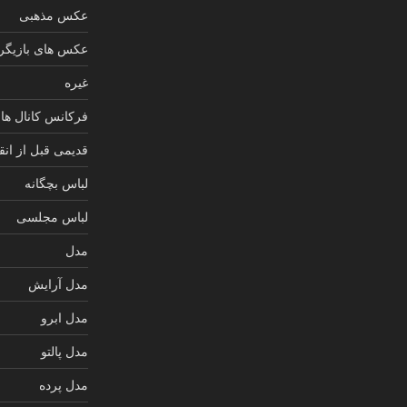
عکس مذهبی
عکس های بازیگرا
غیره
فرکانس کانال های
قدیمی قبل از انق
لباس بچگانه
لباس مجلسی
مدل
مدل آرایش
مدل ابرو
مدل پالتو
مدل پرده