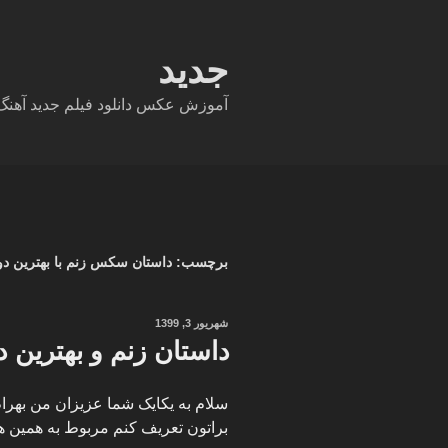
فتن
ه
حتوا
جدید
آموزش عکس دانلود فیلم جدید آهنگ دا
برچسب:
داستان سکس زنم با بهترین د
نوشته‌شده
شهریور 3, 1399
در
داستان زنم و بهترین 
براتون تعریف کنم مربوط به همین ه