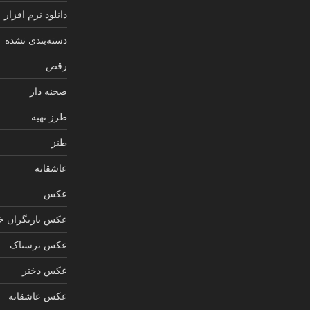
دانلود نرم افزار
دسته‌بندی نشده
رقص
صحنه دار
طرز تهیه
طنز
عاشقانه
عکس
عکس بازیگران خ
عکس ترسناک
عکس دختر
عکس عاشقانه