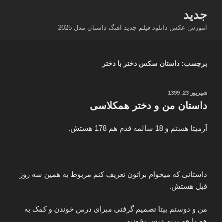
فتن
جدید
ه
آموزش عکس دانلود فیلم جدید آهنگ داستان مدل 2025
حتوا
برچسب:
داستان سکس دختر با دختر
نوشته‌شده
شهریور 23, 1399
در
داستان من و دختر همکلاسی
آرمیتا هستم و 18 سالمه قدم هم 178 هستش.
داستانی که میخوام براتون تعریف کنم مربوط به همین سه روز
قبل هستش.
من و دوستم بیتا تصمیم گرفتی مبرای درس خوندن و کمک به
هم با هم بریم درس بخونیم.