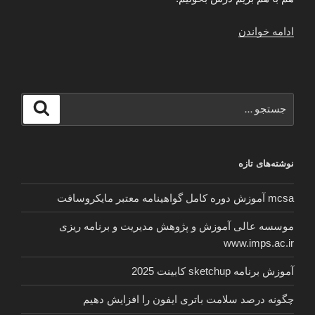
“داستان
ادامه خواندن
من
و
دختر
همکلاسی”
جستجو
جستجو
برای
نوشته‌های تازه
mcsa آموزش دوره کامل گواهینامه معتبر مایکروسافت
موسسه عالی آموزش و پژوهش مدیریت و برنامه ریزی
www.imps.ac.ir
آموزش برنامه sketchup کابینت 2025
چگونه درصد سلامت باتری ایفون را افزایش دهیم