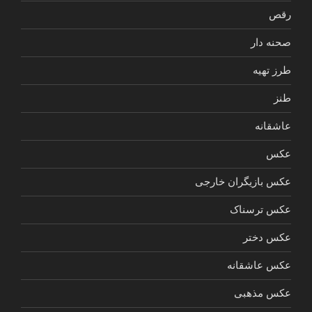
رقص
صحنه دار
طرز تهیه
طنز
عاشقانه
عکس
عکس بازیگران خارجی
عکس ترسناک
عکس دختر
عکس عاشقانه
عکس مذهبی