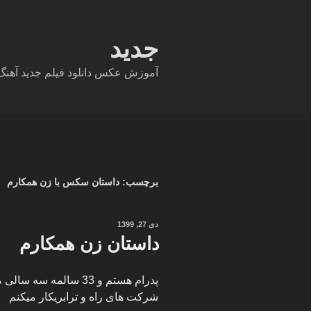
فتن
ه
حتوا
جدید
آموزش عکس دانلود فیلم جدید آهنگ دا
برچسب:
داستان سکس با زن همکارم
نوشته‌شده
دی 27, 1399
در
داستان زن همکارم
پدرام هستم و 33 سالمه
شرکت های راه و ترابریکار میکنم