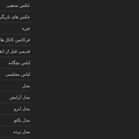
عکس مذهبی
عکس های بازیگرا
غیره
فرکانس کانال های
قدیمی قبل از انق
لباس بچگانه
لباس مجلسی
مدل
مدل آرایش
مدل ابرو
مدل پالتو
مدل پرده