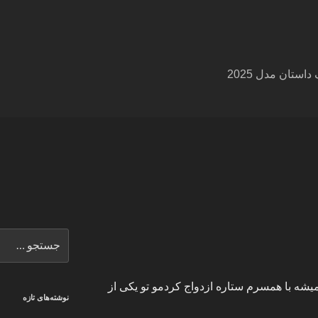
ستان مدل 2025
جستجو
برای
 سه سالی میشه با همسرم ستاره ازدواج کردمو تو یکی از
نوشته‌های تازه