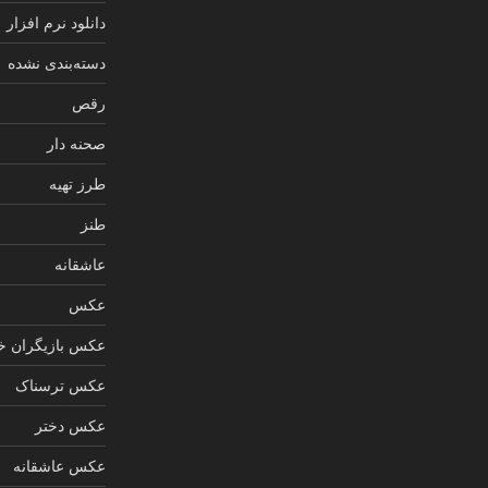
دانلود نرم افزار
دسته‌بندی نشده
رقص
صحنه دار
طرز تهیه
طنز
عاشقانه
عکس
عکس بازیگران خ
عکس ترسناک
عکس دختر
عکس عاشقانه