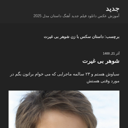
فتن
جدید
ه
آموزش عکس دانلود فیلم جدید آهنگ داستان مدل 2025
حتوا
برچسب:
داستان سکس با زن شوهر بی غیرت
نوشته‌شده
آذر 21, 1400
در
شوهر بی غیرت
سیاوش هستم و ۲۳ سالمه ماجرایی که می خوام براتون بگم در
مورد وقتی هستش