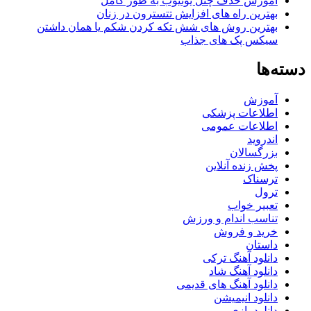
آموزش حذف چنل یوتیوب به طور کامل
بهترین راه های افزایش تتسترون در زنان
بهترین روش های شش تکه کردن شکم یا همان داشتن
سیکس پک های جذاب
دسته‌ها
آموزش
اطلاعات پزشکی
اطلاعات عمومی
اندروید
بزرگسالان
پخش زنده آنلاین
ترسناک
ترول
تعبیر خواب
تناسب اندام و ورزش
خرید و فروش
داستان
دانلود آهنگ ترکی
دانلود آهنگ شاد
دانلود آهنگ های قدیمی
دانلود انیمیشن
دانلود بازی