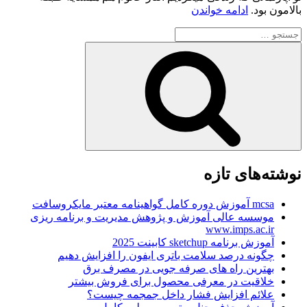
“داستان
بالامون بود.
ادامه خواندن
واقعی”
جستجو
برای
جستجو
نوشته‌های تازه
mcsa آموزش دوره کامل گواهینامه معتبر مایکروسافت
موسسه عالی آموزش و پژوهش مدیریت و برنامه ریزی
www.imps.ac.ir
آموزش برنامه sketchup کابینت 2025
چگونه درصد سلامت باتری ایفون را افزایش دهیم
بهترین راه های صرفه جویی در مصرف برق
خلاقیت در معرفی محصول برای فروش بیشتر
علائم افزایش فشار داخل جمجمه چیست؟