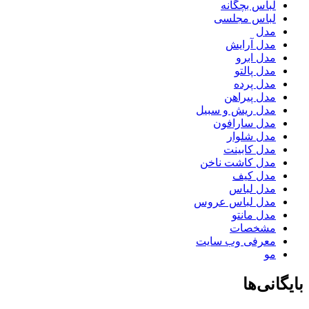
لباس بچگانه
لباس مجلسی
مدل
مدل آرایش
مدل ابرو
مدل پالتو
مدل پرده
مدل پیراهن
مدل ریش و سبیل
مدل سارافون
مدل شلوار
مدل کابینت
مدل کاشت ناخن
مدل کیف
مدل لباس
مدل لباس عروس
مدل مانتو
مشخصات
معرفی وب سایت
مو
بایگانی‌ها