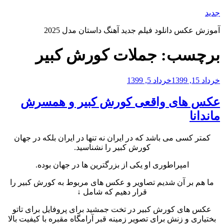
رفتن
جدید
به
آموزش عکس دانلود فیلم جدید آهنگ داستان مدل 2025
محتوا
برچسب:
جملات کورش کبیر
نوشته‌شده
خرداد 15, 1399
خرداد 5, 1399
در
عکس های واقعی کورش کبیر و همسرش
ماندانا
کمتر کسی می باشد که در ایران نه تنها در ایران بلکه در جهان
کورش کبیر را نشناسید.
امپراطوری او یکی از بزرگترین ها در جهان بوده.
ما هم بر آن شدیم تصاویر و عکس های مربوط به کورش کبیر را
قرار دهیم که شامل ↓
عکس های کورش کبیر در تخت جمشید برای پروفایل برای تاتو
بختیاری و زنش برای تصویر زمینه قبر آرامگاه مقبره با کیفیت بالا