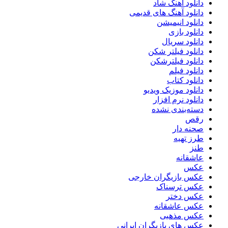
دانلود آهنگ شاد
دانلود آهنگ های قدیمی
دانلود انیمیشن
دانلود بازی
دانلود سریال
دانلود فیلتر شکن
دانلود فیلترشکن
دانلود فیلم
دانلود کتاب
دانلود موزیک ویدیو
دانلود نرم افزار
دسته‌بندی نشده
رقص
صحنه دار
طرز تهیه
طنز
عاشقانه
عکس
عکس بازیگران خارجی
عکس ترسناک
عکس دختر
عکس عاشقانه
عکس مذهبی
عکس های بازیگران ایرانی