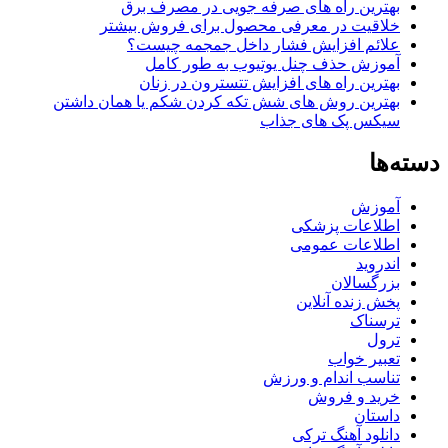
بهترین راه های صرفه جویی در مصرف برق
خلاقیت در معرفی محصول برای فروش بیشتر
علائم افزایش فشار داخل جمجمه چیست؟
آموزش حذف چنل یوتیوب به طور کامل
بهترین راه های افزایش تتسترون در زنان
بهترین روش های شش تکه کردن شکم یا همان داشتن
سیکس پک های جذاب
دسته‌ها
آموزش
اطلاعات پزشکی
اطلاعات عمومی
اندروید
بزرگسالان
پخش زنده آنلاین
ترسناک
ترول
تعبیر خواب
تناسب اندام و ورزش
خرید و فروش
داستان
دانلود آهنگ ترکی