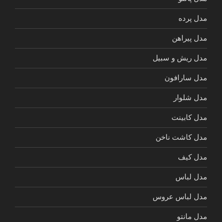
مدل پرده
مدل پیراهن
مدل ریش و سبیل
مدل سارافون
مدل شلوار
مدل کابینت
مدل کاشت ناخن
مدل کیف
مدل لباس
مدل لباس عروس
مدل مانتو