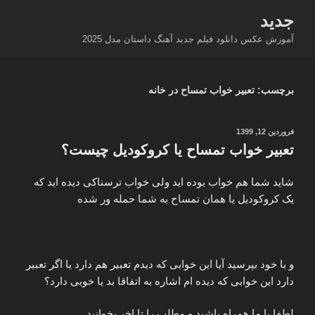
فتن
جدید
ه
آموزش عکس دانلود فیلم جدید آهنگ داستان مدل 2025
حتوا
برچسب:
تعبیر خواب تمساح در خانه
نوشته‌شده
فروردین 12, 1399
در
تعبیر خواب تمساح یا کروکودیل چیست؟
شاید شما هم خواب بوده اید ولی خواب ترسناکی دیده اید که
یک کروکودیل یا همان تمساح به شما حمله ور شده
و با خود بپرسید آیا این خوابی که دیدم تعبیر هم دارد یا اگر تعبیر
دارد این خوابی که دیده ام اشاره به اتفاقا بد یا خوبی دارد؟
لطفا با ما همراه باشید و مطلب را تا اخر بخوانید…