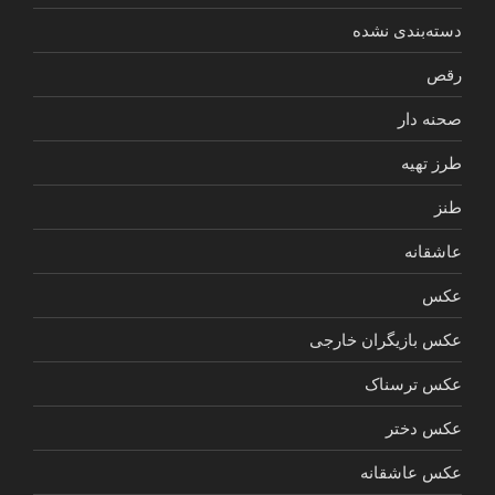
دسته‌بندی نشده
رقص
صحنه دار
طرز تهیه
طنز
عاشقانه
عکس
عکس بازیگران خارجی
عکس ترسناک
عکس دختر
عکس عاشقانه