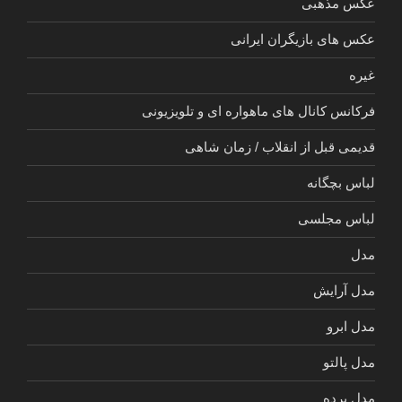
عکس مذهبی
عکس های بازیگران ایرانی
غیره
فرکانس کانال های ماهواره ای و تلویزیونی
قدیمی قبل از انقلاب / زمان شاهی
لباس بچگانه
لباس مجلسی
مدل
مدل آرایش
مدل ابرو
مدل پالتو
مدل پرده