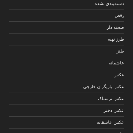
دسته‌بندی نشده
رقص
صحنه دار
طرز تهیه
طنز
عاشقانه
عکس
عکس بازیگران خارجی
عکس ترسناک
عکس دختر
عکس عاشقانه