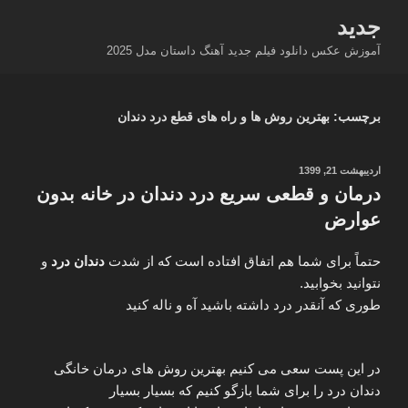
فتن
جدید
ه
آموزش عکس دانلود فیلم جدید آهنگ داستان مدل 2025
حتوا
برچسب:
بهترین روش ها و راه های قطع درد دندان
نوشته‌شده
اردیبهشت 21, 1399
در
درمان و قطعی سریع درد دندان در خانه بدون
عوارض
حتماً برای شما هم اتفاق افتاده است که از شدت
دندان‌ درد
و
نتوانید بخوابید.
طوری که آنقدر درد داشته باشید آه و ناله کنید
در این پست سعی می کنیم بهترین روش های درمان خانگی
دندان درد را برای شما بازگو کنیم که بسیار بسیار