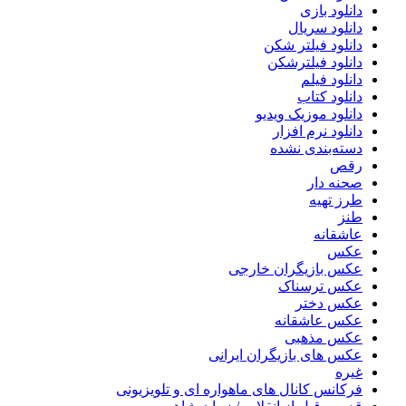
دانلود بازی
دانلود سریال
دانلود فیلتر شکن
دانلود فیلترشکن
دانلود فیلم
دانلود کتاب
دانلود موزیک ویدیو
دانلود نرم افزار
دسته‌بندی نشده
رقص
صحنه دار
طرز تهیه
طنز
عاشقانه
عکس
عکس بازیگران خارجی
عکس ترسناک
عکس دختر
عکس عاشقانه
عکس مذهبی
عکس های بازیگران ایرانی
غیره
فرکانس کانال های ماهواره ای و تلویزیونی