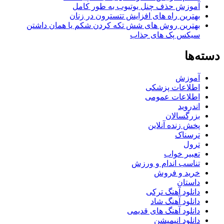
آموزش حذف چنل یوتیوب به طور کامل
بهترین راه های افزایش تتسترون در زنان
بهترین روش های شش تکه کردن شکم یا همان داشتن
سیکس پک های جذاب
دسته‌ها
آموزش
اطلاعات پزشکی
اطلاعات عمومی
اندروید
بزرگسالان
پخش زنده آنلاین
ترسناک
ترول
تعبیر خواب
تناسب اندام و ورزش
خرید و فروش
داستان
دانلود آهنگ ترکی
دانلود آهنگ شاد
دانلود آهنگ های قدیمی
دانلود انیمیشن