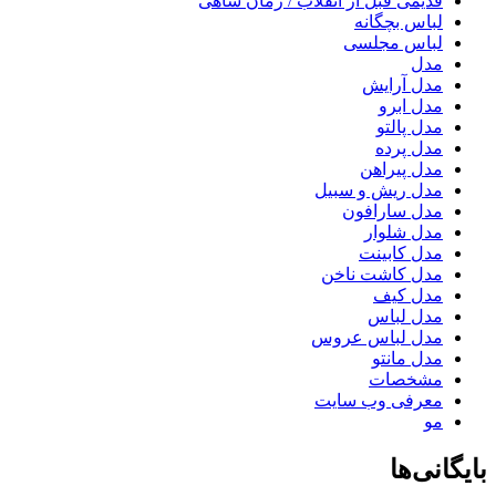
قدیمی قبل از انقلاب / زمان شاهی
لباس بچگانه
لباس مجلسی
مدل
مدل آرایش
مدل ابرو
مدل پالتو
مدل پرده
مدل پیراهن
مدل ریش و سبیل
مدل سارافون
مدل شلوار
مدل کابینت
مدل کاشت ناخن
مدل کیف
مدل لباس
مدل لباس عروس
مدل مانتو
مشخصات
معرفی وب سایت
مو
بایگانی‌ها