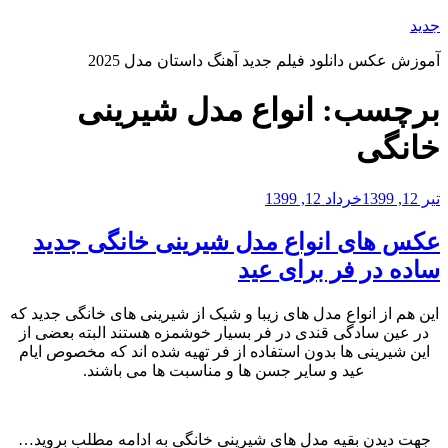
رفتن
جدید
به
آموزش عکس دانلود فیلم جدید آهنگ داستان مدل 2025
محتوا
برچسب:
انواع مدل شیرینی
خانگی
نوشته‌شده
تیر 12, 1399
خرداد 12, 1399
در
عکس های انواع مدل شیرینی خانگی جدید
ساده در فر برای عید
این هم از انواع مدل های زیبا و شیک از شیرینی های خانگی جدید که
در عین سادگی قندی در فر بسیار خوشمزه هستند البته بعضی از
این شیرینی ها بدون استفاده از فر تهیه شده اند که مخصوص ایام
عید و سایر جسن ها و مناسبت ها می باشند.
جهت دیدن بقیه مدل های شیرینی خانگی به ادامه مطلب بروید…