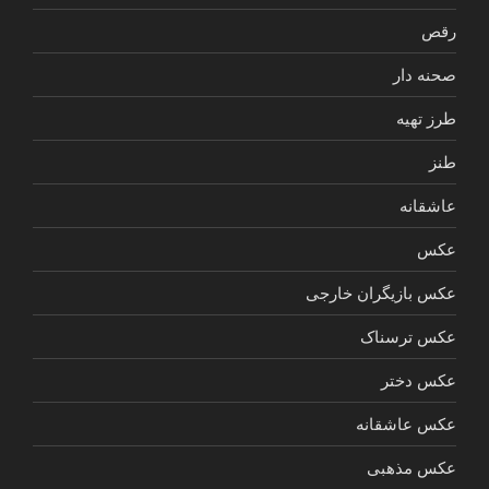
رقص
صحنه دار
طرز تهیه
طنز
عاشقانه
عکس
عکس بازیگران خارجی
عکس ترسناک
عکس دختر
عکس عاشقانه
عکس مذهبی