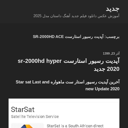
فتن
جدید
ه
آموزش عکس دانلود فیلم جدید آهنگ داستان مدل 2025
حتوا
برچسب:
آپدیت رسیور استارست SR-2000HD ACE
نوشته‌شده
آذر 23, 1399
در
آپدیت رسیور استارست sr-2000hd hyper
2020 جدید
آخرین آپدیت رسیور استار ست ماهواره Star sat Last and
new Update 2020