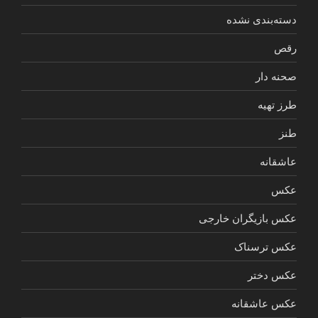
دسته‌بندی نشده
رقص
صحنه دار
طرز تهیه
طنز
عاشقانه
عکس
عکس بازیگران خارجی
عکس ترسناک
عکس دختر
عکس عاشقانه