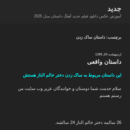
فتن
جدید
ه
آموزش عکس دانلود فیلم جدید آهنگ داستان مدل 2025
حتوا
برچسب:
داستان ساک زدن
نوشته‌شده
اردیبهشت 24, 1399
در
داستان واقعی
این داستان مربوط به ساک زدن دختر خالم الناز هستش
سلام خدمت شما دوستان و خوانندگان عزیز وب سایت من
رستم هستم
26 سالمه دختر خالم الناز 24 سالشه.