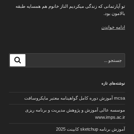
تو آپارتمانی که زندگی میکردیم الناز خانوم هم همسایه طبقه
بالامون بود.
“داستان
ادامه خواندن
واقعی”
جستجو
جستجو
برای
نوشته‌های تازه
mcsa آموزش دوره کامل گواهینامه معتبر مایکروسافت
موسسه عالی آموزش و پژوهش مدیریت و برنامه ریزی
www.imps.ac.ir
آموزش برنامه sketchup کابینت 2025