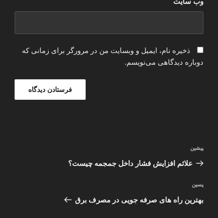
وب‌ سایت
ذخیره نام، ایمیل و وبسایت من در مرورگر برای زمانی که
دوباره دیدگاهی می‌نویسم.
راهبری
نوشته
پیشین
نوشته
قبلی
علائم افزایش فشار داخل جمجمه چیست؟
نوشته‌ٔ
پسین
بعدی
بهترین راه های صرفه جویی در مصرف برق