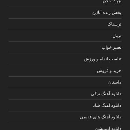
بزرگسالان
پخش زنده آنلاین
ترسناک
ترول
تعبیر خواب
تناسب اندام و ورزش
خرید و فروش
داستان
دانلود آهنگ ترکی
دانلود آهنگ شاد
دانلود آهنگ های قدیمی
دانلود انیمیشن