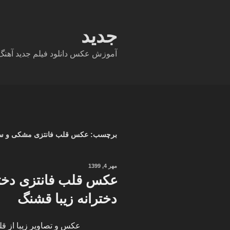
فتن
ه
حتوا
جدید
آموزش عکس دانلود فیلم جدید آهنگ دا
برچسب:
عکس قلب فانتزی مشکی و سی
نوشته‌شده
مهر 4, 1399
در
عکس قلب فانتزی دخت
دخترانه زیبا قشنگ
عکس و تصاویر زیبا از ق