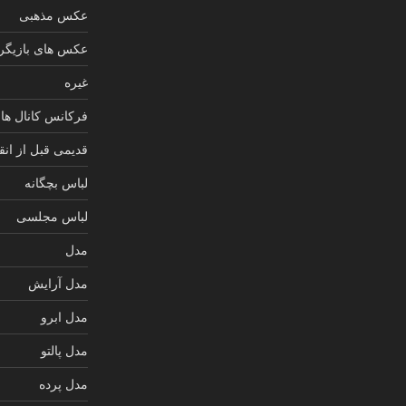
عکس مذهبی
عکس های بازیگرا
غیره
فرکانس کانال های
قدیمی قبل از انق
لباس بچگانه
لباس مجلسی
مدل
مدل آرایش
مدل ابرو
مدل پالتو
مدل پرده