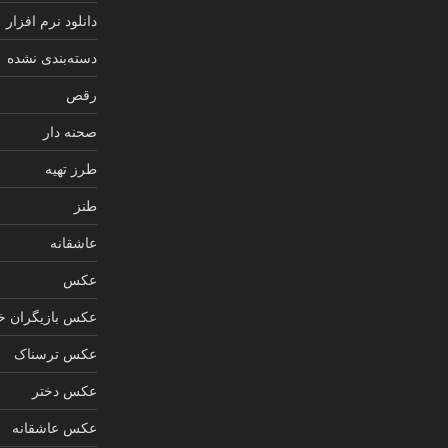
دانلود نرم افزار
دسته‌بندی نشده
رقص
صحنه دار
طرز تهیه
طنز
عاشقانه
عکس
عکس بازیگران خ
عکس ترسناک
عکس دختر
عکس عاشقانه