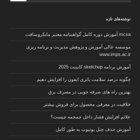
دلفین
برای
نوشته‌های تازه
اندروید”
mcsa آموزش دوره کامل گواهینامه معتبر مایکروسافت
موسسه عالی آموزش و پژوهش مدیریت و برنامه ریزی
www.imps.ac.ir
آموزش برنامه sketchup کابینت 2025
چگونه درصد سلامت باتری ایفون را افزایش دهیم
بهترین راه های صرفه جویی در مصرف برق
خلاقیت در معرفی محصول برای فروش بیشتر
علائم افزایش فشار داخل جمجمه چیست؟
آموزش حذف چنل یوتیوب به طور کامل