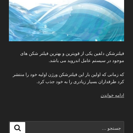
فیلترشکن دلفین یکی از قویترین و بهترین فیلتر شکن های
موجود در سیستم عامل اندروید می باشد.
که زمانی که اولین بار این فیلترشکن ورژن اولیه خود را منتشر
کرد طرفداران بسیار زیادری را به خود جذب کرد.
“دانلود
ادامه خواندن
آخرین
ورژن
فیلتر
شکن
جستجو
جستجو
dolphin
برای