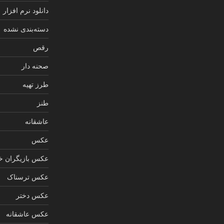
دانلود نرم افزار
دسته‌بندی نشده
رقص
صحنه دار
طرز تهیه
طنز
عاشقانه
عکس
عکس بازیگران خ
عکس ترسناک
عکس دختر
عکس عاشقانه