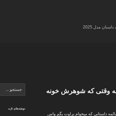
ستان مدل 2025
جستجو
مه وقتی که شوهرش خونه
برای
نوشته‌های تازه
 به همگی کورش هستم و 29 سالمه داستانی که میخوام براوت بگم واس