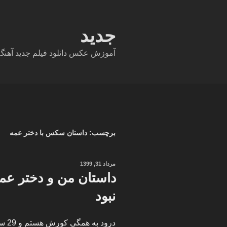
فتن
ه
حتوا
جدید
آموزش عکس دانلود فیلم جدید آهنگ دا
برچسب:
داستان سکس با دختر عمه
نوشته‌شده
مرداد 31, 1399
در
داستان من و دختر ع
نبود
درود