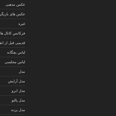
عکس مذهبی
عکس های بازیگرا
غیره
فرکانس کانال های
قدیمی قبل از انق
لباس بچگانه
لباس مجلسی
مدل
مدل آرایش
مدل ابرو
مدل پالتو
مدل پرده