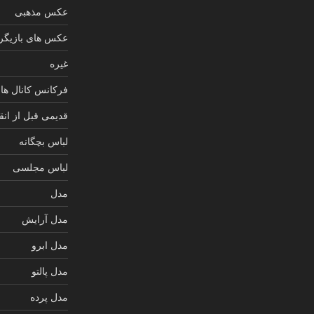
عکس مذهبی
عکس های بازیگرا
غیره
فرکانس کانال های
قدیمی قبل از انق
لباس بچگانه
لباس مجلسی
مدل
مدل آرایش
مدل ابرو
مدل پالتو
مدل پرده