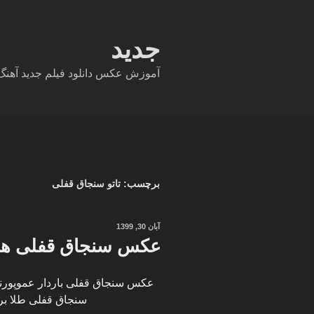
فتن
ه
حتوا
جدید
آموزش عکس دانلود فیلم جدید آهنگ دا
برچسب:
تاتو سنجاق قفلی
نوشته‌شده
آبان 30, 1399
در
عکس سنجاق قفلی های
عکس سنجاق قفلی باردار عموپورنگ
سنجاق قفلی طلا برای