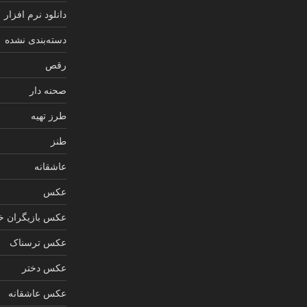
دانلود نرم افزار
دسته‌بندی نشده
رقص
صحنه دار
طرز تهیه
طنز
عاشقانه
عکس
عکس بازیگران خ
عکس ترسناک
عکس دختر
عکس عاشقانه