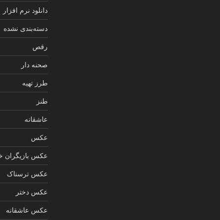
دانلود نرم افزار
دسته‌بندی نشده
رقص
صحنه دار
طرز تهیه
طنز
عاشقانه
عکس
عکس بازیگران خ
عکس ترسناک
عکس دختر
عکس عاشقانه