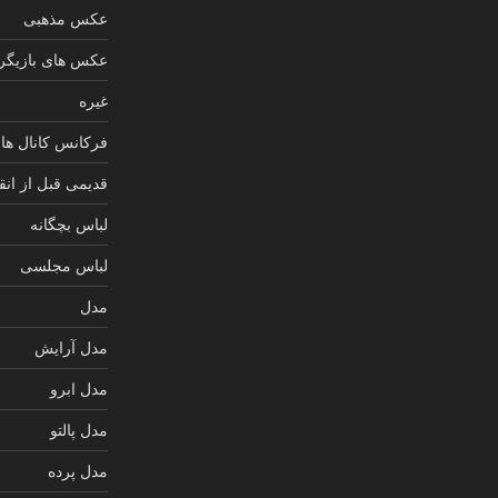
عکس مذهبی
عکس های بازیگرا
غیره
فرکانس کانال های
قدیمی قبل از انق
لباس بچگانه
لباس مجلسی
مدل
مدل آرایش
مدل ابرو
مدل پالتو
مدل پرده