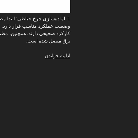
1. آماده‌سازی چرخ خیاطی: ابتدا 
وضعیت عملکرد مناسب قرار دارد. ب
کارکرد صحیحی دارند. همچنین، مطم
برق متصل شده است.
“آموزش
ادامه خواندن
کار
با
چرخ
خیاطی
مارشال
قدیمی”