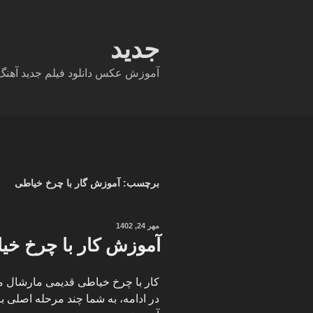
فتن
ه
حتوا
جدید
آموزش عکس دانلود فیلم جدید آهنگ دا
برچسب:
آموزش گار با چرخ خیاطی
نوشته‌شده
مهر 24, 1402
در
آموزش کار با چرخ خی
کار با چرخ خیاطی قدیمی مارشال می‌
در ادامه، به شما چند مرحله اصلی ب