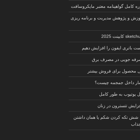
زش و پژوهش مدیریت و برنامه ریزی
ت باتری ایفون را افزایش دهیم
 صرفه جویی در مصرف برق
ی محصول برای فروش بیشتر
شار داخل جمجمه چیست؟
یوتیوب به طور کامل
فزایش تتسترون در زنان
 شش تکه کردن شکم یا همان داشتن
ذاب