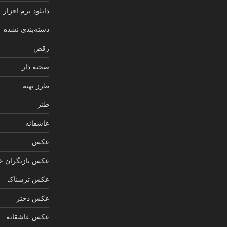
دانلود نرم افزار
دسته‌بندی نشده
رقص
صحنه دار
طرز تهیه
طنز
عاشقانه
عکس
عکس بازیگران خ
عکس ترسناک
عکس دختر
عکس عاشقانه