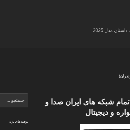
ستان مدل 2025
دران)
جستجو
مام شبکه های ایران صدا و
برای
اره و دیجیتال
نوشته‌های تازه