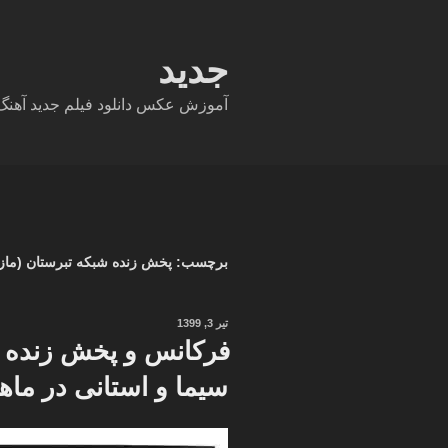
فتن
ه
حتوا
جدید
آموزش عکس دانلود فیلم جدید آهنگ دا
برچسب:
پخش زنده شبکه تبرستان (مازن
نوشته‌شده
تیر 3, 1399
در
فرکانس و پخش زنده ت
سیما و استانی در ماهو