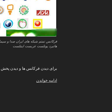
فرکانس تمتم شبکه های ایران صدا و سیما 
هاتبرد یوتلست عربست اینتلست
برای دیدن فرکانس ها و دیدن پخش زن
“فرکانس
ادامه خواندن
و
پخش
زنده
تمام
شبکه