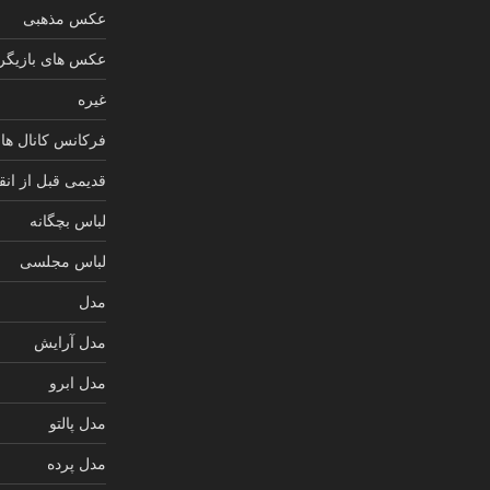
عکس مذهبی
عکس های بازیگرا
غیره
فرکانس کانال های
قدیمی قبل از انق
لباس بچگانه
لباس مجلسی
مدل
مدل آرایش
مدل ابرو
مدل پالتو
مدل پرده