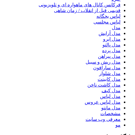
فرکانس کانال های ماهواره ای و تلویزیونی
قدیمی قبل از انقلاب / زمان شاهی
لباس بچگانه
لباس مجلسی
مدل
مدل آرایش
مدل ابرو
مدل پالتو
مدل پرده
مدل پیراهن
مدل ریش و سبیل
مدل سارافون
مدل شلوار
مدل کابینت
مدل کاشت ناخن
مدل کیف
مدل لباس
مدل لباس عروس
مدل مانتو
مشخصات
معرفی وب سایت
مو