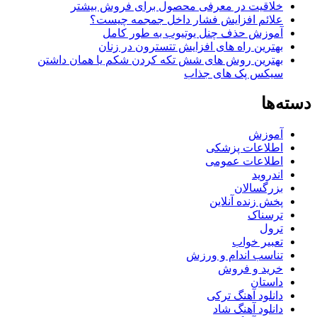
خلاقیت در معرفی محصول برای فروش بیشتر
علائم افزایش فشار داخل جمجمه چیست؟
آموزش حذف چنل یوتیوب به طور کامل
بهترین راه های افزایش تتسترون در زنان
بهترین روش های شش تکه کردن شکم یا همان داشتن
سیکس پک های جذاب
دسته‌ها
آموزش
اطلاعات پزشکی
اطلاعات عمومی
اندروید
بزرگسالان
پخش زنده آنلاین
ترسناک
ترول
تعبیر خواب
تناسب اندام و ورزش
خرید و فروش
داستان
دانلود آهنگ ترکی
دانلود آهنگ شاد