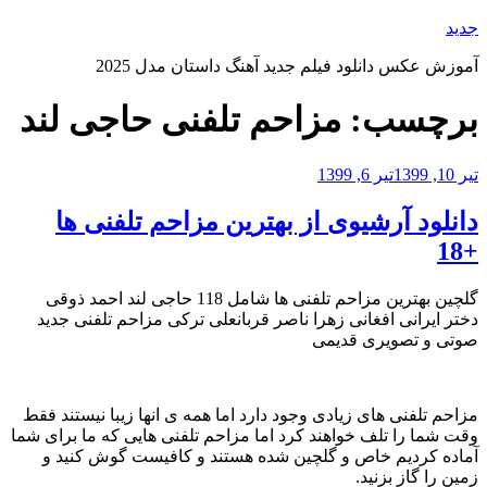
رفتن
جدید
به
آموزش عکس دانلود فیلم جدید آهنگ داستان مدل 2025
محتوا
برچسب:
مزاحم تلفنی حاجی لند
نوشته‌شده
تیر 10, 1399
تیر 6, 1399
در
دانلود آرشیوی از بهترین مزاحم تلفنی ها
+18
گلچین بهترین مزاحم تلفنی ها شامل 118 حاجی لند احمد ذوقی
دختر ایرانی افغانی زهرا ناصر قربانعلی ترکی مزاحم تلفنی جدید
صوتی و تصویری قدیمی
مزاحم تلفنی های زیادی وجود دارد اما همه ی انها زیبا نیستند فقط
وقت شما را تلف خواهند کرد اما مزاحم تلفنی هایی که ما برای شما
آماده کردیم خاص و گلچین شده هستند و کافیست گوش کنید و
زمین را گاز بزنید.