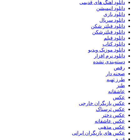
دانلود آهنگ های قدیمی
دانلود انیمیشن
دانلود بازی
دانلود سریال
دانلود فیلتر شکن
دانلود فیلترشکن
دانلود فیلم
دانلود کتاب
دانلود موزیک ویدیو
دانلود نرم افزار
دسته‌بندی نشده
رقص
صحنه دار
طرز تهیه
طنز
عاشقانه
عکس
عکس بازیگران خارجی
عکس ترسناک
عکس دختر
عکس عاشقانه
عکس مذهبی
عکس های بازیگران ایرانی
غیره