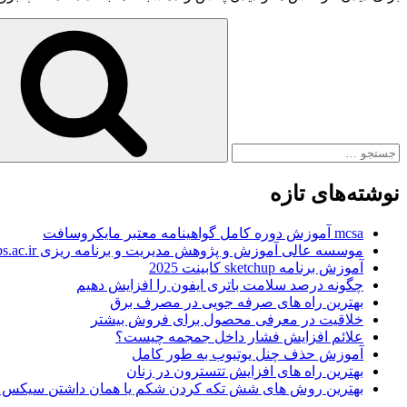
جستجو
برای
نوشته‌های تازه
mcsa آموزش دوره کامل گواهینامه معتبر مایکروسافت
موسسه عالی آموزش و پژوهش مدیریت و برنامه ریزی www.imps.ac.ir
آموزش برنامه sketchup کابینت 2025
چگونه درصد سلامت باتری ایفون را افزایش دهیم
بهترین راه های صرفه جویی در مصرف برق
خلاقیت در معرفی محصول برای فروش بیشتر
علائم افزایش فشار داخل جمجمه چیست؟
آموزش حذف چنل یوتیوب به طور کامل
بهترین راه های افزایش تتسترون در زنان
بهترین روش های شش تکه کردن شکم یا همان داشتن سیکس 