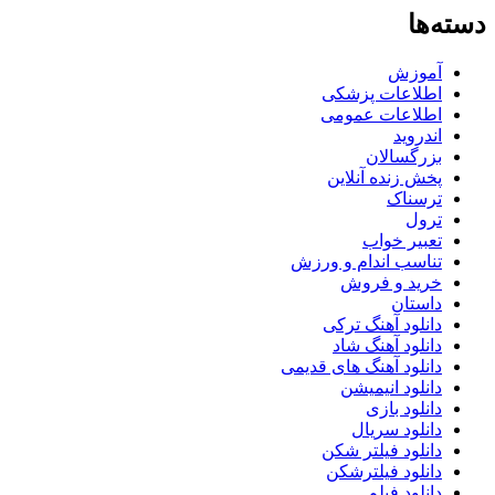
دسته‌ها
آموزش
اطلاعات پزشکی
اطلاعات عمومی
اندروید
بزرگسالان
پخش زنده آنلاین
ترسناک
ترول
تعبیر خواب
تناسب اندام و ورزش
خرید و فروش
داستان
دانلود آهنگ ترکی
دانلود آهنگ شاد
دانلود آهنگ های قدیمی
دانلود انیمیشن
دانلود بازی
دانلود سریال
دانلود فیلتر شکن
دانلود فیلترشکن
دانلود فیلم