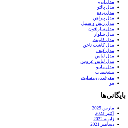
مدل ابرو
مدل پالتو
مدل پرده
مدل پیراهن
مدل ریش و سبیل
مدل سارافون
مدل شلوار
مدل کابینت
مدل کاشت ناخن
مدل کیف
مدل لباس
مدل لباس عروس
مدل مانتو
مشخصات
معرفی وب سایت
مو
بایگانی‌ها
مارس 2025
اکتبر 2023
ژانویه 2022
دسامبر 2021