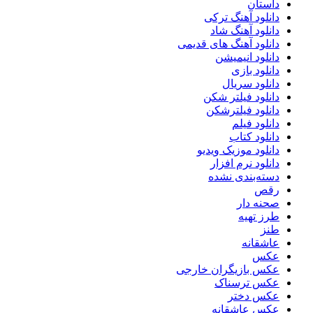
داستان
دانلود آهنگ ترکی
دانلود آهنگ شاد
دانلود آهنگ های قدیمی
دانلود انیمیشن
دانلود بازی
دانلود سریال
دانلود فیلتر شکن
دانلود فیلترشکن
دانلود فیلم
دانلود کتاب
دانلود موزیک ویدیو
دانلود نرم افزار
دسته‌بندی نشده
رقص
صحنه دار
طرز تهیه
طنز
عاشقانه
عکس
عکس بازیگران خارجی
عکس ترسناک
عکس دختر
عکس عاشقانه