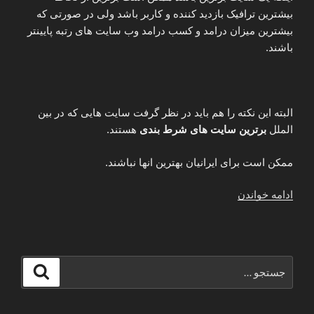
بیشترین ترافیک بازدید کننده و کاربر باشد ولی در صورتی که
بیشترین میزان درامد و کسب درامد وب سایت های رتبه پایینتر
باشند.
البته این نکته را هم باید در نظر گرفت سایت هایی که در بین
الملل
برترین سایت های شرط بندی
هستند.
ممکن است برای ایرانیان بهترین انها نباشند.
“بهترین
ادامه خواندن
سایت
های
شرط
بندی
جستجو
جستجو
معتبر
برای
خارجی
برای