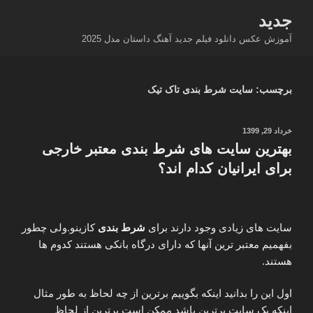
فتن
جدید
ه
آموزش عکس دانلود فیلم جدید آهنگ داستان مدل 2025
حتوا
برچسب:
سایت شرط بندی تاک تیک
نوشته‌شده
خرداد 29, 1399
در
بهترین سایت های شرط بندی معتبر خارجی
برای ایرانیان کدام اند؟
سایت های زیادی وجود دارند برای
شرط بندی
کازینو.ولی چطور
بفهمیم معتبر ترین آنها که دارای درگاه بانکی هستند کدوم ها
هستند.
اول این را بدانید اینکه بگوییم برترین از چه لحاظ به طور مثال
اینکه یک سایت برترین باشد ممکن است برترین از لحاظ