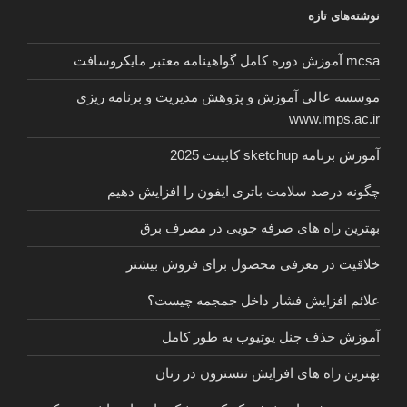
نوشته‌های تازه
ایرانیان
کدام
mcsa آموزش دوره کامل گواهینامه معتبر مایکروسافت
اند؟”
موسسه عالی آموزش و پژوهش مدیریت و برنامه ریزی
www.imps.ac.ir
آموزش برنامه sketchup کابینت 2025
چگونه درصد سلامت باتری ایفون را افزایش دهیم
بهترین راه های صرفه جویی در مصرف برق
خلاقیت در معرفی محصول برای فروش بیشتر
علائم افزایش فشار داخل جمجمه چیست؟
آموزش حذف چنل یوتیوب به طور کامل
بهترین راه های افزایش تتسترون در زنان