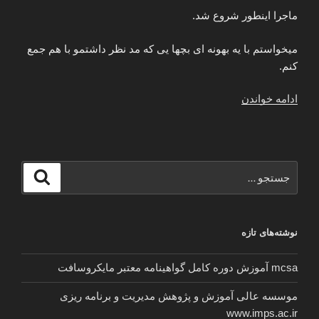
ماجرا اینطور شروع شد.
میخواستم با یه بهونه ای بچها یی که مد نظر داشتمو با هم جمع
کنم.
“داستان
ادامه خواندن
گروهی”
جستجو
جستجو
برای
نوشته‌های تازه
mcsa آموزش دوره کامل گواهینامه معتبر مایکروسافت
موسسه عالی آموزش و پژوهش مدیریت و برنامه ریزی
www.imps.ac.ir