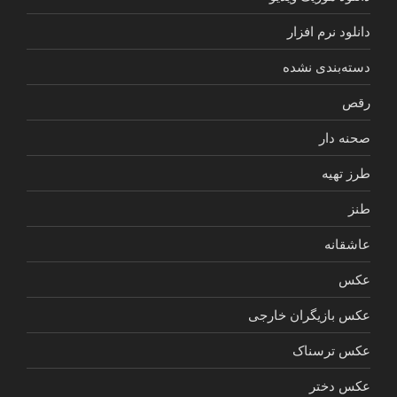
دانلود نرم افزار
دسته‌بندی نشده
رقص
صحنه دار
طرز تهیه
طنز
عاشقانه
عکس
عکس بازیگران خارجی
عکس ترسناک
عکس دختر