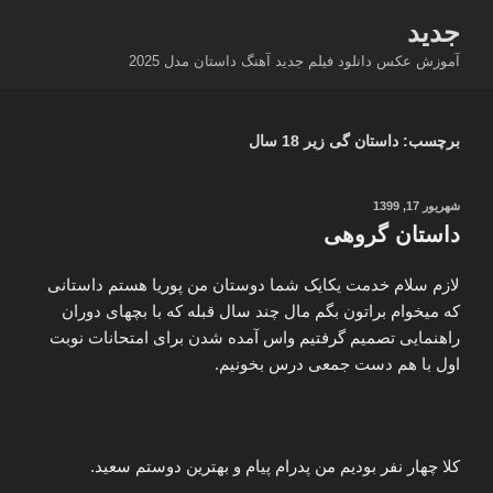
فتن
جدید
ه
آموزش عکس دانلود فیلم جدید آهنگ داستان مدل 2025
حتوا
برچسب:
داستان گی زیر 18 سال
نوشته‌شده
شهریور 17, 1399
در
داستان گروهی
لازم سلام خدمت یکایک شما دوستان من پوریا هستم داستانی
که میخوام براتون بگم مال چند سال قبله که با بچهای دوران
راهنمایی تصمیم گرفتیم واس آمده شدن برای امتحانات نوبت
اول با هم دست جمعی درس بخونیم.
کلا چهار نفر بودیم من پدرام پیام و بهترین دوستم سعید.