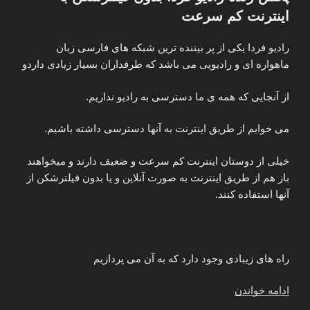
معتبر
اینترنت کم سرعت
خارجی
برای
رادیو فردا یکی از پر بیننده ترین شبکه های فارسی زبان
ایرانیان
ماهواره ای و رادیویی می باشد که طرفداران بسیار زیادی داردو
کدام
اند؟”
از آنجایی که همه ی ما دسترسی به رادیو نداریم.
می خوایم از طریق اینترنت به آنها دسترسی داشته باشیم.
خیلی از دوستان اینترنت کم سرعت و ضعیف دارند و میخواهند
باز هم از طریق اینترنت به صورت آنلاین و یا بدون فیلترشکن از
آنها استفاده کنند.
راه های زیبادی وجود دارد که به آن می پردازیم
“پخش
ادامه خواندن
زنده