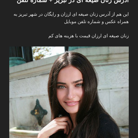
در
مازندران
این هم از آدرس زنان صیغه ای ارزان و رایگان در شهر تبریز به
+
همراه عکس و شماره تلفن موبایل
قیمت
و
زنان صیغه ای ارزان قیمت با هزینه های کم
عکس”